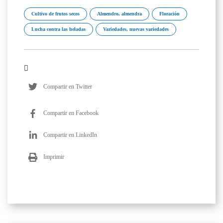
Cultivo de frutos secos
Almendro, almendra
Floración
Lucha contra las heladas
Variedades, nuevas variedades
Compartir en Twitter
Compartir en Facebook
Compartir en LinkedIn
Imprimir