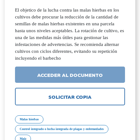
El objetico de la lucha contra las malas hierbas en los
cultivos debe procurar la reducción de la cantidad de
semillas de malas hierbas existentes en una parcela
hasta unos niveles aceptables. La rotación de cultivo, es
una de las medidas más útiles para gestionar las
infestaciones de advertencias. Se recomienda alternar
cultivos con ciclos diferentes, evitando su repetición
incluyendo el barbecho
ACCEDER AL DOCUMENTO
SOLICITAR COPIA
Malas hierbas
Control integrado o lucha integrada de plagas y enfermedades
Maíz