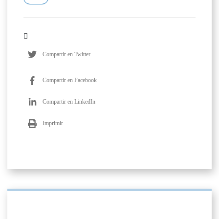
Compartir en Twitter
Compartir en Facebook
Compartir en LinkedIn
Imprimir