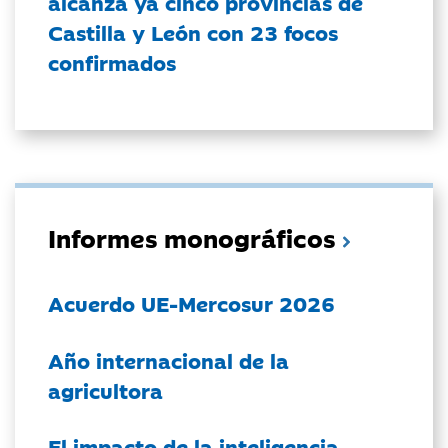
alcanza ya cinco provincias de
Castilla y León con 23 focos
confirmados
Informes monográficos
Acuerdo UE-Mercosur 2026
Año internacional de la
agricultora
El impacto de la inteligencia