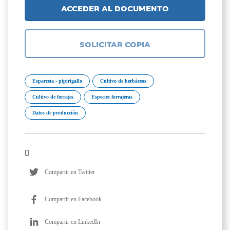
ACCEDER AL DOCUMENTO
SOLICITAR COPIA
Esparceta - pipirigallo
Cultivo de herbáceos
Cultivo de forrajes
Especies forrajeras
Datos de producción
Compartir en Twitter
Compartir en Facebook
Compartir en LinkedIn