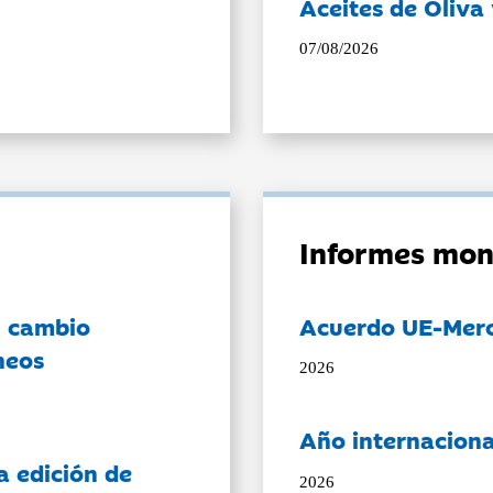
Aceites de Oliva 
07/08/2026
Informes mon
l cambio
Acuerdo UE-Mer
neos
2026
Año internaciona
a edición de
2026