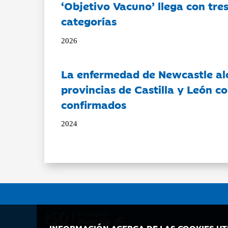
‘Objetivo Vacuno’ llega con tre
categorías
2026
La enfermedad de Newcastle al
provincias de Castilla y León c
confirmados
2024
INFORMACIÓN ACERCA DE LAS COOKIES UT