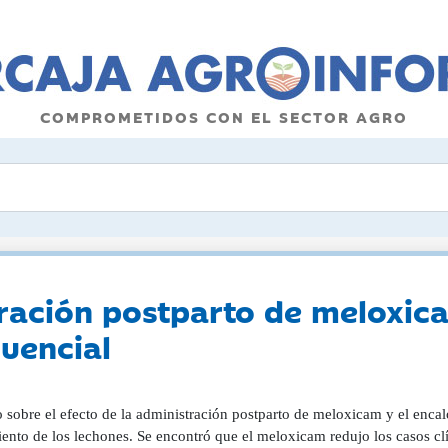
COMPROMETIDOS CON EL SECTOR AGRO
tración postparto de meloxica
uencial
 sobre el efecto de la administración postparto de meloxicam y el encal
iento de los lechones. Se encontró que el meloxicam redujo los casos c