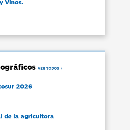
y Vinos.
ográficos
VER TODOS
cosur 2026
l de la agricultora