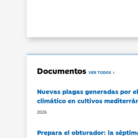
Documentos
VER TODOS
Nuevas plagas generadas por e
climático en cultivos mediterrá
2026
Prepara el obturador: la séptim