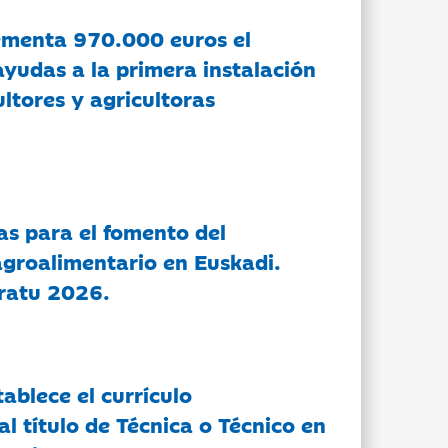
ementa 970.000 euros el
ayudas a la primera instalación
ltores y agricultoras
as para el fomento del
groalimentario en Euskadi.
ratu 2026.
tablece el currículo
l título de Técnica o Técnico en