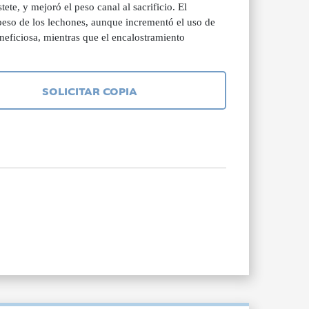
te, y mejoró el peso canal al sacrificio. El
l peso de los lechones, aunque incrementó el uso de
neficiosa, mientras que el encalostramiento
SOLICITAR COPIA