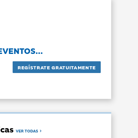
EVENTOS...
dicas
VER TODAS