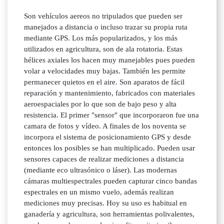
Son vehículos aereos no tripulados que pueden ser
manejados a distancia o incluso trazar su propia ruta
mediante GPS. Los más popularizados, y los más
utilizados en agricultura, son de ala rotatoria. Estas
hélices axiales los hacen muy manejables pues pueden
volar a velocidades muy bajas. También les permite
permanecer quietos en el aire. Son aparatos de fácil
reparación y mantenimiento, fabricados con materiales
aeroespaciales por lo que son de bajo peso y alta
resistencia. El primer "sensor" que incorporaron fue una
camara de fotos y vídeo. A finales de los noventa se
incorpora el sistema de posicionamiento GPS y desde
entonces los posibles se han multiplicado. Pueden usar
sensores capaces de realizar mediciones a distancia
(mediante eco ultrasónico o láser). Las modernas
cámaras multiespectrales pueden capturar cinco bandas
espectrales en un mismo vuelo, además realizan
mediciones muy precisas. Hoy su uso es habitual en
ganadería y agricultura, son herramientas polivalentes,