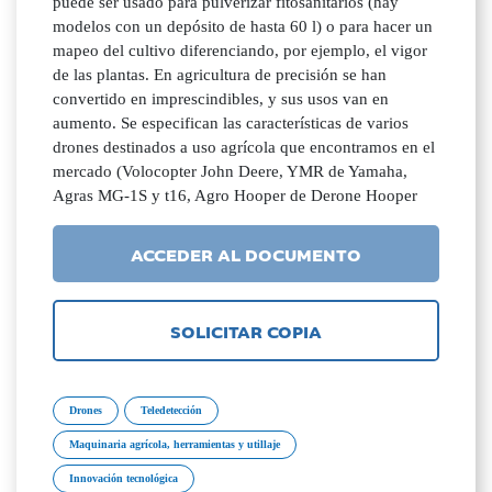
puede ser usado para pulverizar fitosanitarios (hay
modelos con un depósito de hasta 60 l) o para hacer un
mapeo del cultivo diferenciando, por ejemplo, el vigor
de las plantas. En agricultura de precisión se han
convertido en imprescindibles, y sus usos van en
aumento. Se especifican las características de varios
drones destinados a uso agrícola que encontramos en el
mercado (Volocopter John Deere, YMR de Yamaha,
Agras MG-1S y t16, Agro Hooper de Derone Hooper
ACCEDER AL DOCUMENTO
SOLICITAR COPIA
Drones
Teledetección
Maquinaria agrícola, herramientas y utillaje
Innovación tecnológica