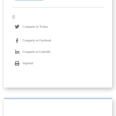
Compartir en Twitter
Compartir en Facebook
Compartir en LinkedIn
Imprimir