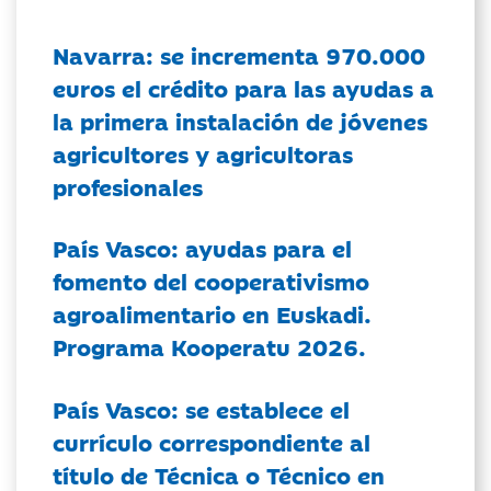
Navarra: se incrementa 970.000
euros el crédito para las ayudas a
la primera instalación de jóvenes
agricultores y agricultoras
profesionales
País Vasco: ayudas para el
fomento del cooperativismo
agroalimentario en Euskadi.
Programa Kooperatu 2026.
País Vasco: se establece el
currículo correspondiente al
título de Técnica o Técnico en