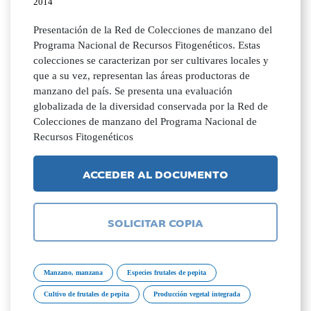
2014
Presentación de la Red de Colecciones de manzano del
Programa Nacional de Recursos Fitogenéticos. Estas
colecciones se caracterizan por ser cultivares locales y
que a su vez, representan las áreas productoras de
manzano del país. Se presenta una evaluación
globalizada de la diversidad conservada por la Red de
Colecciones de manzano del Programa Nacional de
Recursos Fitogenéticos
ACCEDER AL DOCUMENTO
SOLICITAR COPIA
Manzano, manzana
Especies frutales de pepita
Cultivo de frutales de pepita
Producción vegetal integrada