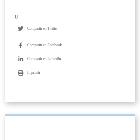
Compartir en Twitter
Compartir en Facebook
Compartir en LinkedIn
Imprimir