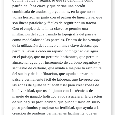
óptima, rápida y segura, lo que se denomina como
patrón de línea clave y que define una acción
combinada de arados tipo yeomans, en la que no se
voltea horizontes junto con el patrón de línea clave, que
son líneas paralelas y fáciles de seguir por un tractor.
Con el empleo de la línea clave, se permite una
infiltración del agua usando la topografía del paisaje
como modelador de las parcelas. Dentro de las ventajas
de la utilización del cultivo en línea clave destaca que
permite llevar a cabo un reparto homogéneo del agua
en el paisaje, que no perturba horizontes, que permite
almacenar agua por incremento de carbono orgánico y
secuestro de carbono, que ayuda a mejorar la estructura
del suelo y de la infiltración, que ayuda a crear un
paisaje permanente fácil de laborear, que favorece que
las zonas de ajuste se pueden usar para crear zonas de
biodiversidad, que usado junto con las técnicas de
manejo de ganado holístico ayuda a acelerar la creación
de suelos y su profundidad, que puede usarse en suelo
poco profundos y mejorar su fertilidad, que ayuda a la
creación de praderas permanentes fácilmente, que es