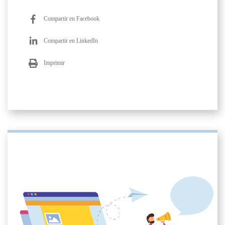
Compartir en Facebook
Compartir en LinkedIn
Imprimir