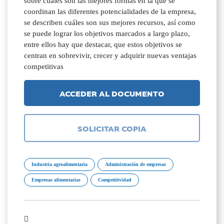
sobre cuáles son las mejores formas en la que se
coordinan las diferentes potencialidades de la empresa,
se describen cuáles son sus mejores recursos, así como
se puede lograr los objetivos marcados a largo plazo,
entre ellos hay que destacar, que estos objetivos se
centran en sobrevivir, crecer y adquirir nuevas ventajas
competitivas
ACCEDER AL DOCUMENTO
SOLICITAR COPIA
Industria agroalimentaria
Administración de empresas
Empresas alimentarias
Competitividad