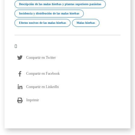
Descripción de las malas hierbas y plantas superiores parásitas
Incidencia y distribución de las malas hierbas
Efectos nocivos de las malas hierbas
Malas hierbas
Compartir en Twitter
Compartir en Facebook
Compartir en LinkedIn
Imprimir