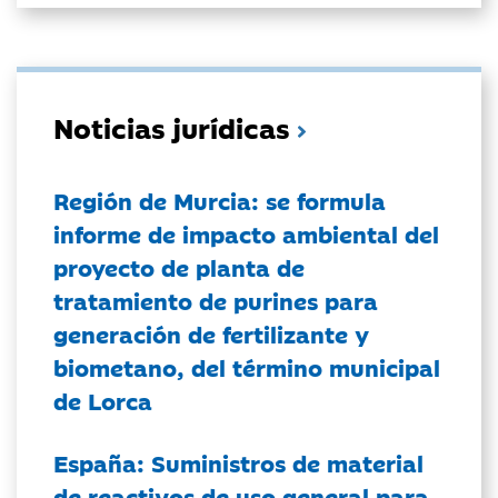
Noticias jurídicas
Región de Murcia: se formula
informe de impacto ambiental del
proyecto de planta de
tratamiento de purines para
generación de fertilizante y
biometano, del término municipal
de Lorca
España: Suministros de material
de reactivos de uso general para