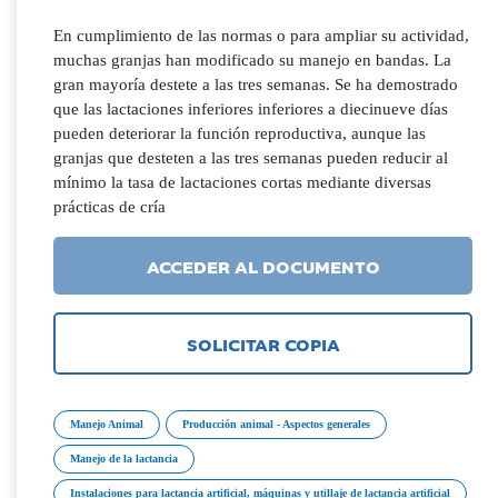
En cumplimiento de las normas o para ampliar su actividad,
muchas granjas han modificado su manejo en bandas. La
gran mayoría destete a las tres semanas. Se ha demostrado
que las lactaciones inferiores inferiores a diecinueve días
pueden deteriorar la función reproductiva, aunque las
granjas que desteten a las tres semanas pueden reducir al
mínimo la tasa de lactaciones cortas mediante diversas
prácticas de cría
ACCEDER AL DOCUMENTO
SOLICITAR COPIA
Manejo Animal
Producción animal - Aspectos generales
Manejo de la lactancia
Instalaciones para lactancia artificial, máquinas y utillaje de lactancia artificial