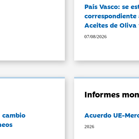
País Vasco: se es
correspondiente a
Aceites de Oliva 
07/08/2026
Informes mon
l cambio
Acuerdo UE-Mer
neos
2026