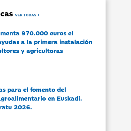
dicas
VER TODAS
ementa 970.000 euros el
ayudas a la primera instalación
ltores y agricultoras
as para el fomento del
groalimentario en Euskadi.
ratu 2026.