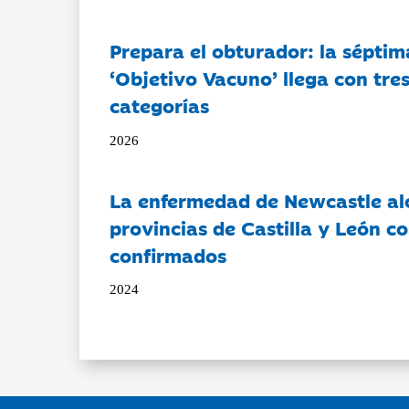
Prepara el obturador: la séptim
‘Objetivo Vacuno’ llega con tre
categorías
2026
La enfermedad de Newcastle al
provincias de Castilla y León c
confirmados
2024