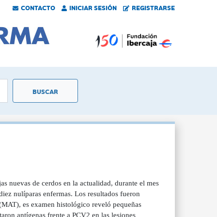
CONTACTO
INICIAR SESIÓN
REGISTRARSE
jas nuevas de cerdos en la actualidad, durante el mes
diez nulíparas enfermas. Los resultados fueron
(MAT), es examen histológico reveló pequeñas
taron antígenas frente a PCV2 en las lesiones