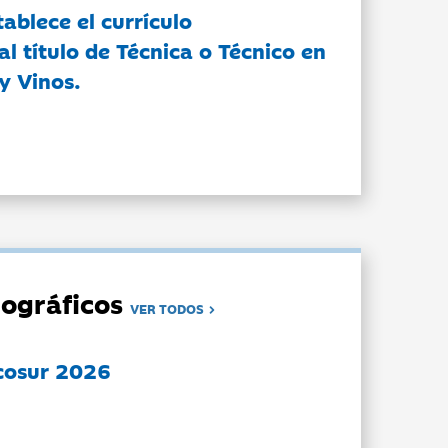
tablece el currículo
l título de Técnica o Técnico en
y Vinos.
ográficos
VER TODOS
cosur 2026