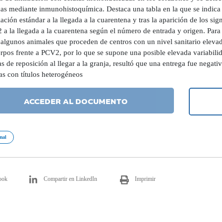
as mediante inmunohistoquímica. Destaca una tabla en la que se indica 
ación estándar a la llegada a la cuarentena y tras la aparición de los sign
a la llegada a la cuarentena según el número de entrada y origen. Para 
algunos animales que proceden de centros con un nivel sanitario elevado
rpos frente a PCV2, por lo que se supone una posible elevada variabilid
 de reposición al llegar a la granja, resultó que una entrega fue negativ
as con títulos heterogéneos
ACCEDER AL DOCUMENTO
mal
ook
Compartir en LinkedIn
Imprimir