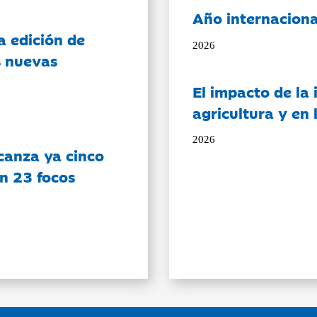
Año internaciona
a edición de
2026
s nuevas
El impacto de la i
agricultura y en
2026
canza ya cinco
on 23 focos