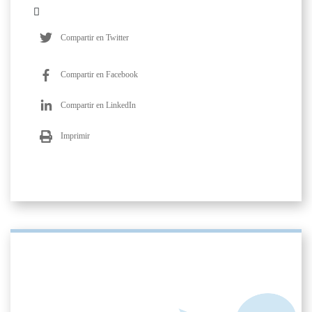
Compartir en Twitter
Compartir en Facebook
Compartir en LinkedIn
Imprimir