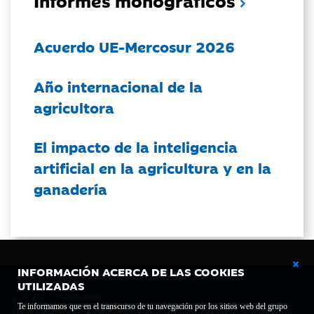
Informes monográficos
Acuerdo UE-Mercosur 2026
Año internacional de la
agricultora
El impacto de la inteligencia
artificial en la agricultura y en la
ganadería
INFORMACIÓN ACERCA DE LAS COOKIES
UTILIZADAS
Te informamos que en el transcurso de tu navegación por los sitios web del grupo