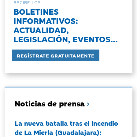
RECIBE LOS
BOLETINES
INFORMATIVOS:
ACTUALIDAD,
LEGISLACIÓN, EVENTOS...
Noticias de prensa
La nueva batalla tras el incendio
de La Mierla (Guadalajara):