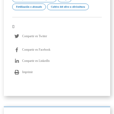
Fertilización o abonado
Cultivo del olivo u olivicultura
Compartir en Twitter
Compartir en Facebook
Compartir en LinkedIn
Imprimir