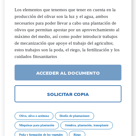
Los elementos que tenemos que tener en cuenta en la
producción del olivar son la luz y el agua, ambos
necesarios para poder llevar a cabo una plantación de
olivos que permitan apostar por un aprovechamiento al
máximo del medio, así como poder introducir trabajos
de mecanización que apoye el trabajo del agricultor,
estos trabajos son la poda, el riego, la fertilización y los
cuidados fitosanitarios
ACCEDER AL DOCUMENTO
SOLICITAR COPIA
Olivo, oliva o aceituna
Diseño de plantaciones
Máquinas para plantación
Siembra, plantación, transplante
Poda y formación de los vegetales
Riego