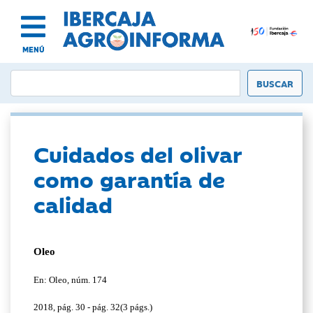
MENÚ
Cuidados del olivar
como garantía de
calidad
Oleo
En: Oleo, núm. 174
2018, pág. 30 - pág. 32(3 págs.)