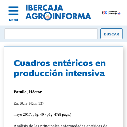
MENÚ
Cuadros entéricos en
producción intensiva
Patullo, Héctor
En: SUIS, Núm. 137
mayo 2017, pág. 40 - pág. 47(8 págs.)
Análisis de las principales enfermedades entéricas de