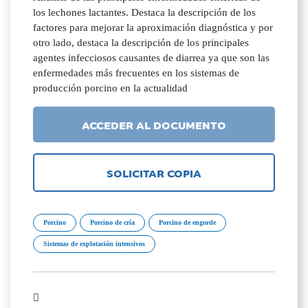
los lechones lactantes. Destaca la descripción de los
factores para mejorar la aproximación diagnóstica y por
otro lado, destaca la descripción de los principales
agentes infecciosos causantes de diarrea ya que son las
enfermedades más frecuentes en los sistemas de
producción porcino en la actualidad
ACCEDER AL DOCUMENTO
SOLICITAR COPIA
Porcino
Porcino de cría
Porcino de engorde
Sistemas de explotación intensivos