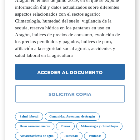
Aragón en el mes de junio 2019, en el que se expone
información útil y datos actualizados sobre diferentes
aspectos relacionados con el sectos agrario:
Climatología, humedad del suelo, vigilancia de la
sequía, reserva hídrica en los pantanos en uso en
Aragón, índices de precios de consumo, evolución de
los precios percibidos y pagados, índices de paro,
afiliación a la seguridad social agraria, accidentes y
salud laboral en la agricultura
ACCEDER AL DOCUMENTO
SOLICITAR COPIA
Salud laboral
Comunidad Autónoma de Aragón
Datos socioeconómicos
Precios
Meteorología y climatología
Almacenamiento de agua
Humedad
Pantanos