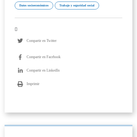
Datos socioeconómicos
Trabajo y seguridad social
Compartir en Twitter
Compartir en Facebook
Compartir en LinkedIn
Imprimir