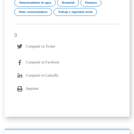
Almacenamiento de agua
Humedad
Pantanos
Datos socioeconómicos
Trabajo y seguridad social
Compartir en Twitter
Compartir en Facebook
Compartir en LinkedIn
Imprimir