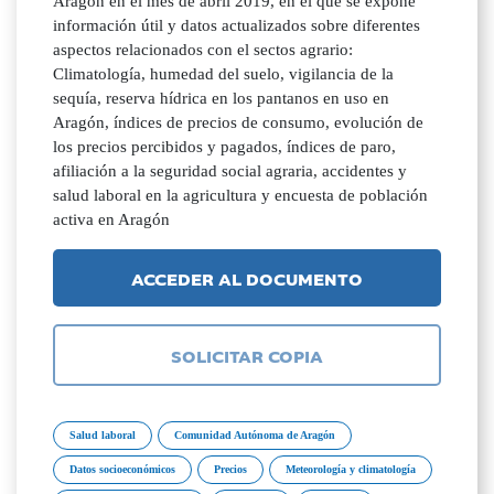
Aragón en el mes de abril 2019, en el que se expone
información útil y datos actualizados sobre diferentes
aspectos relacionados con el sectos agrario:
Climatología, humedad del suelo, vigilancia de la
sequía, reserva hídrica en los pantanos en uso en
Aragón, índices de precios de consumo, evolución de
los precios percibidos y pagados, índices de paro,
afiliación a la seguridad social agraria, accidentes y
salud laboral en la agricultura y encuesta de población
activa en Aragón
ACCEDER AL DOCUMENTO
SOLICITAR COPIA
Salud laboral
Comunidad Autónoma de Aragón
Datos socioeconómicos
Precios
Meteorología y climatología