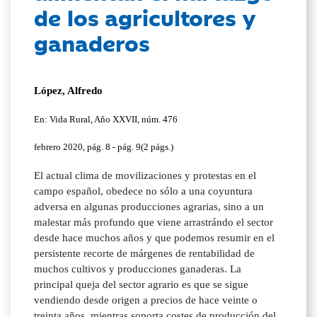
de los agricultores y
ganaderos
López, Alfredo
En: Vida Rural, Año XXVII, núm. 476
febrero 2020, pág. 8 - pág. 9(2 págs.)
El actual clima de movilizaciones y protestas en el
campo español, obedece no sólo a una coyuntura
adversa en algunas producciones agrarias, sino a un
malestar más profundo que viene arrastrándo el sector
desde hace muchos años y que podemos resumir en el
persistente recorte de márgenes de rentabilidad de
muchos cultivos y producciones ganaderas. La
principal queja del sector agrario es que se sigue
vendiendo desde origen a precios de hace veinte o
treinta años, mientras soporta costes de producción del