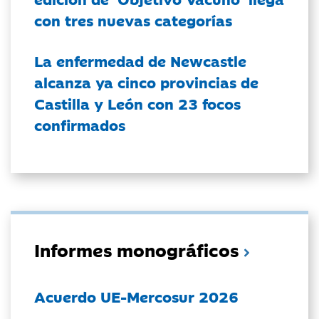
con tres nuevas categorías
La enfermedad de Newcastle
alcanza ya cinco provincias de
Castilla y León con 23 focos
confirmados
Informes monográficos
Acuerdo UE-Mercosur 2026