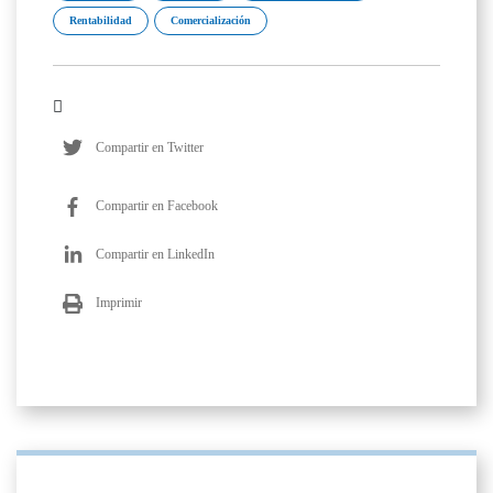
Rentabilidad
Comercialización
Compartir en Twitter
Compartir en Facebook
Compartir en LinkedIn
Imprimir