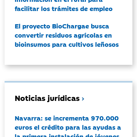
facilitar los trámites de empleo
El proyecto BioChargae busca
convertir residuos agrícolas en
bioinsumos para cultivos leñosos
Noticias jurídicas
Navarra: se incrementa 970.000
euros el crédito para las ayudas a
la primera instalación de jóvenes