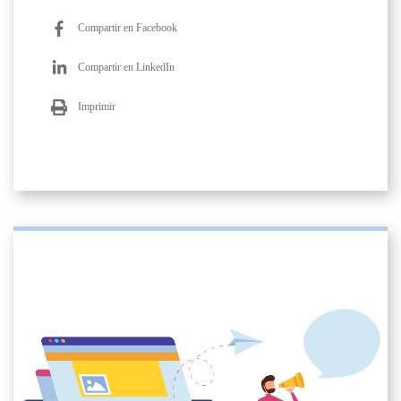
Compartir en Facebook
Compartir en LinkedIn
Imprimir