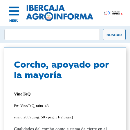
MENÚ
Corcho, apoyado por
la mayoría
VinoTeQ
En: VinoTeQ, núm. 43
enero 2009, pág. 50 - pág. 51(2 págs.)
Cualidades del corcho como sistema de cierre en el