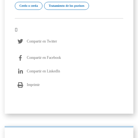
Cerdo o cerda
Tratamiento de los purines
Compartir en Twitter
Compartir en Facebook
Compartir en LinkedIn
Imprimir