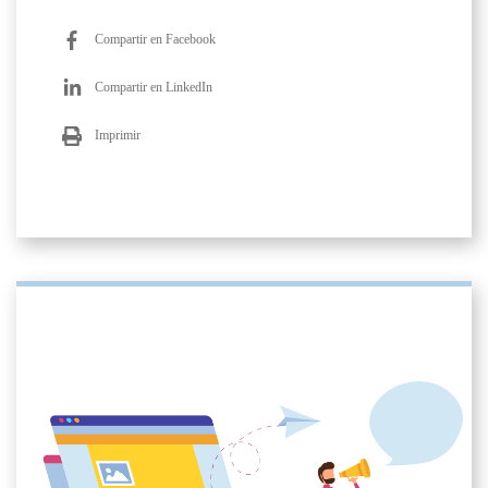
Compartir en Facebook
Compartir en LinkedIn
Imprimir