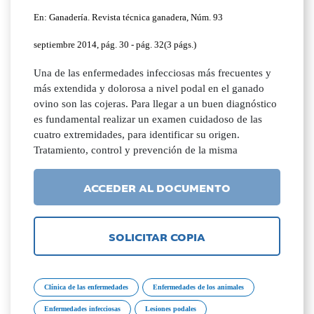
En: Ganadería. Revista técnica ganadera, Núm. 93
septiembre 2014, pág. 30 - pág. 32(3 págs.)
Una de las enfermedades infecciosas más frecuentes y
más extendida y dolorosa a nivel podal en el ganado
ovino son las cojeras. Para llegar a un buen diagnóstico
es fundamental realizar un examen cuidadoso de las
cuatro extremidades, para identificar su origen.
Tratamiento, control y prevención de la misma
ACCEDER AL DOCUMENTO
SOLICITAR COPIA
Clínica de las enfermedades
Enfermedades de los animales
Enfermedades infecciosas
Lesiones podales