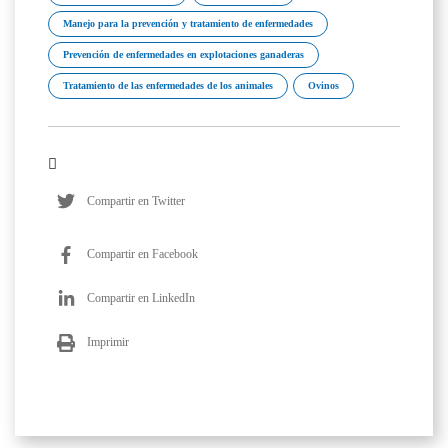
Manejo para la prevención y tratamiento de enfermedades
Prevención de enfermedades en explotaciones ganaderas
Tratamiento de las enfermedades de los animales
Ovinos
Compartir en Twitter
Compartir en Facebook
Compartir en LinkedIn
Imprimir