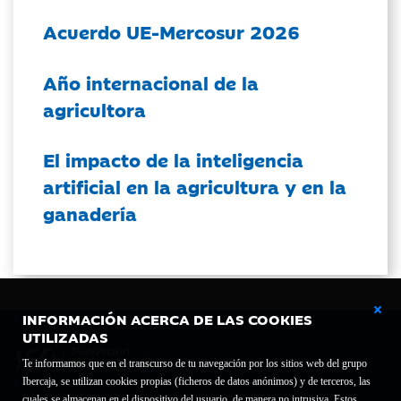
Acuerdo UE-Mercosur 2026
Año internacional de la
agricultora
El impacto de la inteligencia
artificial en la agricultura y en la
ganadería
INFORMACIÓN ACERCA DE LAS COOKIES
UTILIZADAS
Te informamos que en el transcurso de tu navegación por los sitios web del grupo
Ibercaja, se utilizan cookies propias (ficheros de datos anónimos) y de terceros, las
cuales se almacenan en el dispositivo del usuario, de manera no intrusiva. Estos