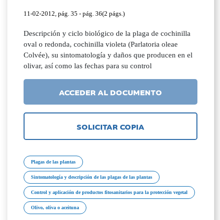
11-02-2012, pág. 35 - pág. 36(2 págs.)
Descripción y ciclo biológico de la plaga de cochinilla
oval o redonda, cochinilla violeta (Parlatoria oleae
Colvée), su sintomatología y daños que producen en el
olivar, así como las fechas para su control
ACCEDER AL DOCUMENTO
SOLICITAR COPIA
Plagas de las plantas
Sintomatología y descripción de las plagas de las plantas
Control y aplicación de productos fitosanitarios para la protección vegetal
Olivo, oliva o aceituna