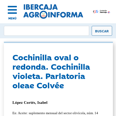
MENÚ
Cochinilla oval o
redonda. Cochinilla
violeta. Parlatoria
oleae Colvée
López Cortés, Isabel
En: Aceite: suplemento mensual del sector olivícola, núm. 14