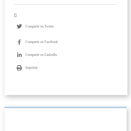
Compartir en Twitter
Compartir en Facebook
Compartir en LinkedIn
Imprimir