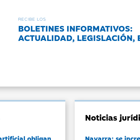
RECIBE LOS
BOLETINES INFORMATIVOS:
ACTUALIDAD, LEGISLACIÓN, 
Noticias jurí
artificial obligan
Navarra: se incr