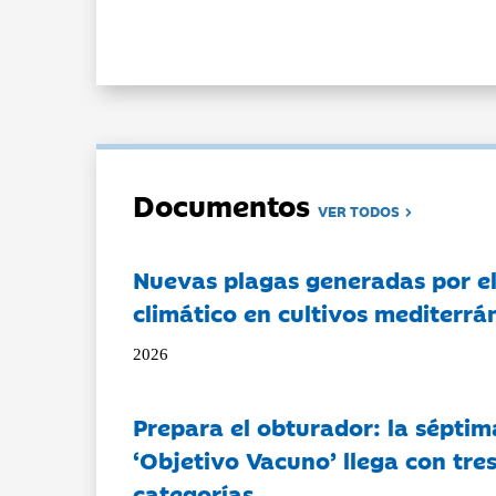
Documentos
VER TODOS
Nuevas plagas generadas por e
climático en cultivos mediterrá
2026
Prepara el obturador: la séptim
‘Objetivo Vacuno’ llega con tre
categorías