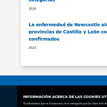
2026
La enfermedad de Newcastle al
provincias de Castilla y León c
confirmados
2024
INFORMACIÓN ACERCA DE LAS COOKIES UT
Te informamos que en el transcurso de tu navegación por los sitios web del 
Fundación Bancaria Ibercaja C.I.F. G-50000652.