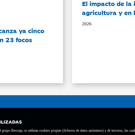
El impacto de la i
agricultura y en
2026
canza ya cinco
on 23 focos
ILIZADAS
grupo Ibercaja, se utilizan cookies propias (ficheros de datos anónimos) y de terceros, las cual