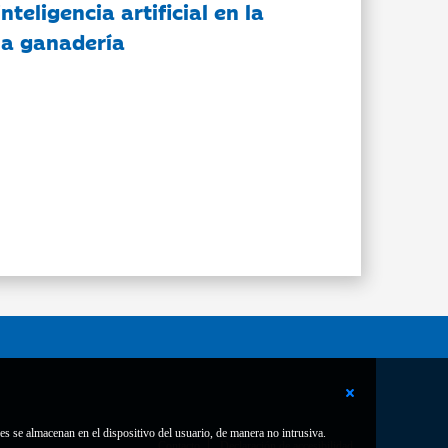
nteligencia artificial en la
 la ganadería
es se almacenan en el dispositivo del usuario, de manera no intrusiva.
Contacto
Declaración de accesibilidad