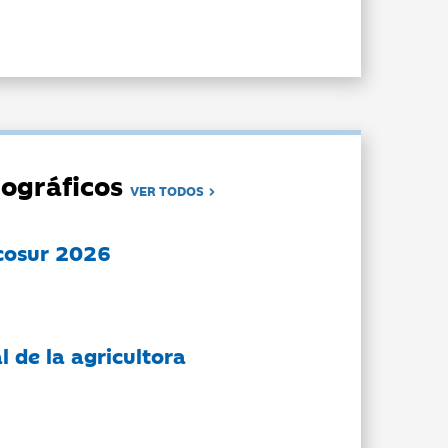
ográficos
VER TODOS
cosur 2026
l de la agricultora