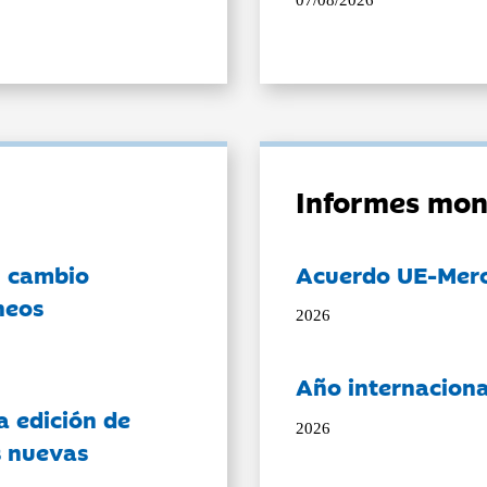
07/08/2026
Informes mon
l cambio
Acuerdo UE-Mer
neos
2026
Año internaciona
a edición de
2026
s nuevas