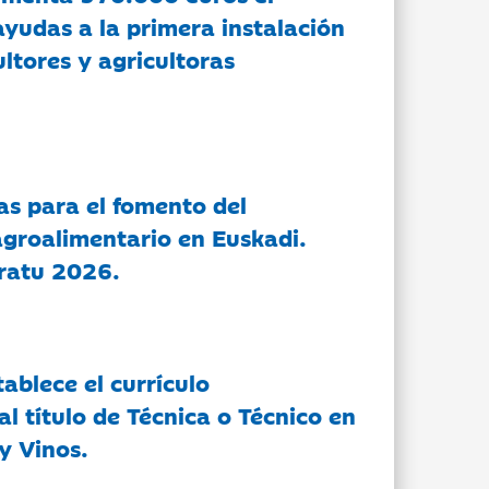
ayudas a la primera instalación
ltores y agricultoras
as para el fomento del
groalimentario en Euskadi.
ratu 2026.
tablece el currículo
l título de Técnica o Técnico en
y Vinos.