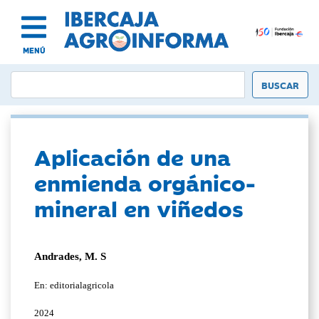
MENÚ
Aplicación de una
enmienda orgánico-
mineral en viñedos
Andrades, M. S
En: editorialagricola
2024