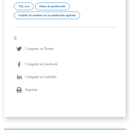
Vid, uva
Datos de producción
Gestión de residuos en la producción agrícola
Compartir en Twitter
Compartir en Facebook
Compartir en LinkedIn
Imprimir