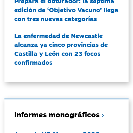
Prepara el obturador: la séptima
edición de ‘Objetivo Vacuno’ llega
con tres nuevas categorías
La enfermedad de Newcastle
alcanza ya cinco provincias de
Castilla y León con 23 focos
confirmados
Informes monográficos