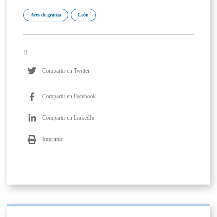
Aves de granja
León
Compartir en Twitter
Compartir en Facebook
Compartir en LinkedIn
Imprimir