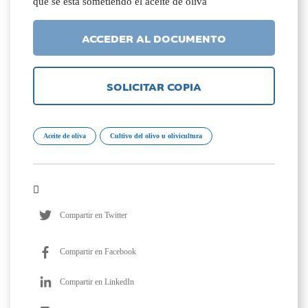
que se está sometiendo el aceite de oliva
ACCEDER AL DOCUMENTO
SOLICITAR COPIA
Aceite de oliva
Cultivo del olivo u olivicultura
Compartir en Twitter
Compartir en Facebook
Compartir en LinkedIn