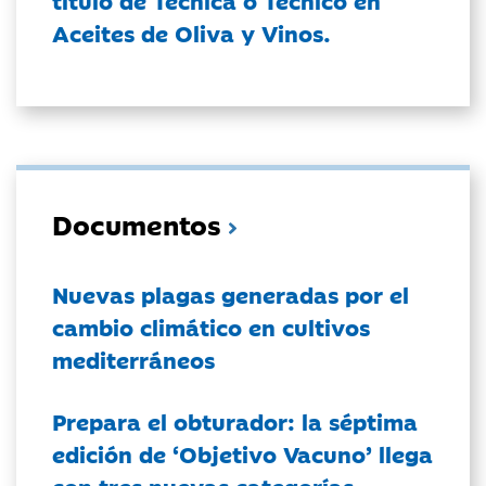
título de Técnica o Técnico en
Aceites de Oliva y Vinos.
Documentos
Nuevas plagas generadas por el
cambio climático en cultivos
mediterráneos
Prepara el obturador: la séptima
edición de ‘Objetivo Vacuno’ llega