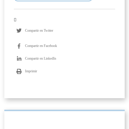
Compartir en Twitter
Compartir en Facebook
Compartir en LinkedIn
Imprimir