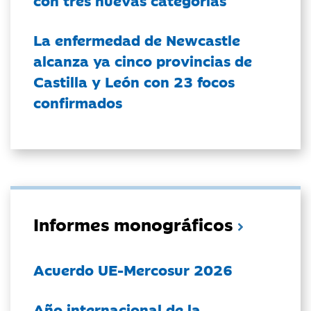
con tres nuevas categorías
La enfermedad de Newcastle
alcanza ya cinco provincias de
Castilla y León con 23 focos
confirmados
Informes monográficos
Acuerdo UE-Mercosur 2026
Año internacional de la