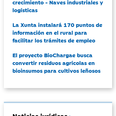
crecimiento - Naves industriales y
logísticas
La Xunta instalará 170 puntos de
información en el rural para
facilitar los trámites de empleo
El proyecto BioChargae busca
convertir residuos agrícolas en
bioinsumos para cultivos leñosos
Noticias jurídicas