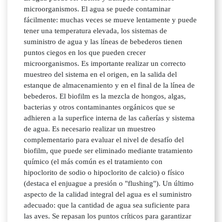
microorganismos. El agua se puede contaminar
fácilmente: muchas veces se mueve lentamente y puede
tener una temperatura elevada, los sistemas de
suministro de agua y las líneas de bebederos tienen
puntos ciegos en los que pueden crecer
microorganismos. Es importante realizar un correcto
muestreo del sistema en el origen, en la salida del
estanque de almacenamiento y en el final de la línea de
bebederos. El biofilm es la mezcla de hongos, algas,
bacterias y otros contaminantes orgánicos que se
adhieren a la superfice interna de las cañerías y sistema
de agua. Es necesario realizar un muestreo
complementario para evaluar el nivel de desafío del
biofilm, que puede ser eliminado mediante tratamiento
químico (el más común es el tratamiento con
hipoclorito de sodio o hipoclorito de calcio) o físico
(destaca el enjuague a presión o "flushing"). Un último
aspecto de la calidad integral del agua es el suministro
adecuado: que la cantidad de agua sea suficiente para
las aves. Se repasan los puntos críticos para garantizar