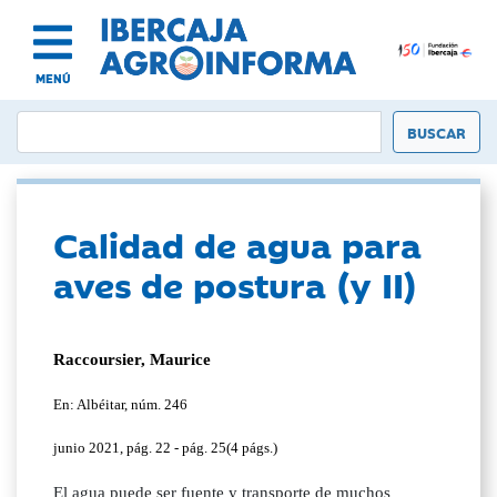
MENÚ
Calidad de agua para
aves de postura (y II)
Raccoursier, Maurice
En: Albéitar, núm. 246
junio 2021, pág. 22 - pág. 25(4 págs.)
El agua puede ser fuente y transporte de muchos