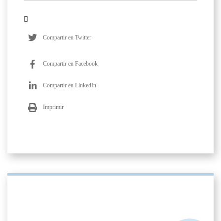
Compartir en Twitter
Compartir en Facebook
Compartir en LinkedIn
Imprimir