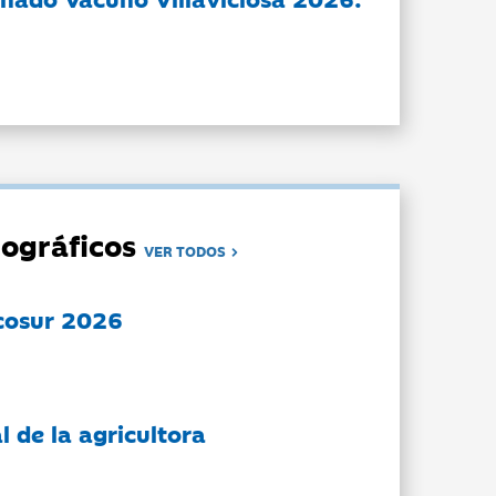
ográficos
VER TODOS
cosur 2026
l de la agricultora