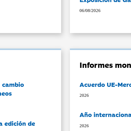
06/08/2026
Informes mon
l cambio
Acuerdo UE-Mer
neos
2026
Año internaciona
a edición de
2026