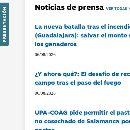
Noticias de prensa
VER TODAS
PRESENTACIÓN
La nueva batalla tras el incendi
(Guadalajara): salvar el monte 
los ganaderos
06/08/2026
¿Y ahora qué?: El desafío de rec
campo tras el paso del fuego
06/08/2026
UPA-COAG pide permitir el past
no cosechado de Salamanca por 
pastos