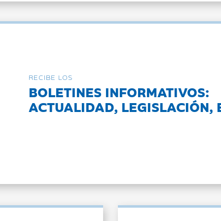
RECIBE LOS
BOLETINES INFORMATIVOS:
ACTUALIDAD, LEGISLACIÓN, 