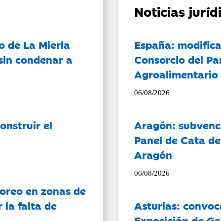
Noticias jurí
o de La Mierla
España: modifica
sin condenar a
Consorcio del Pa
Agroalimentario 
06/08/2026
onstruir el
Aragón: subvenci
Panel de Cata de
Aragón
06/08/2026
oreo en zonas de
la falta de
Asturias: convoc
Exposición de Ga