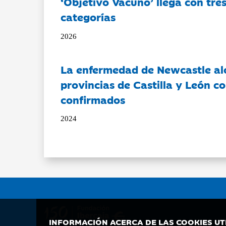
‘Objetivo Vacuno’ llega con tre
categorías
2026
La enfermedad de Newcastle al
provincias de Castilla y León c
confirmados
2024
INFORMACIÓN ACERCA DE LAS COOKIES UT