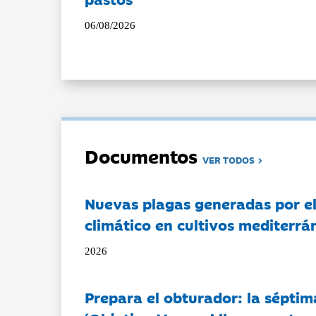
06/08/2026
Documentos
VER TODOS
Nuevas plagas generadas por e
climático en cultivos mediterrá
2026
Prepara el obturador: la séptim