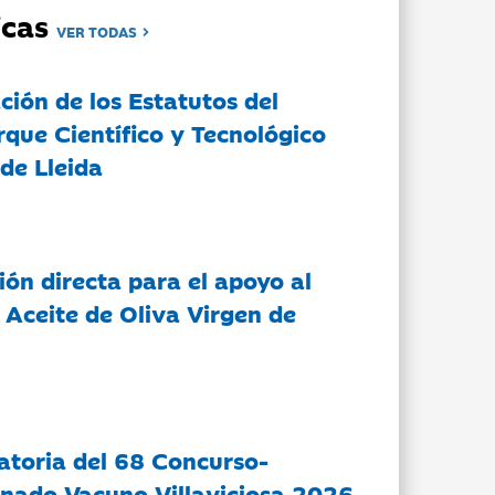
dicas
VER TODAS
ción de los Estatutos del
rque Científico y Tecnológico
de Lleida
ón directa para el apoyo al
 Aceite de Oliva Virgen de
atoria del 68 Concurso-
nado Vacuno Villaviciosa 2026.