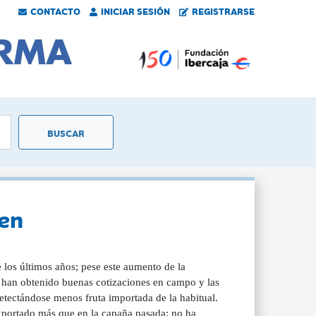
CONTACTO
INICIAR SESIÓN
REGISTRARSE
gen
 los últimos años; pese este aumento de la
s han obtenido buenas cotizaciones en campo y las
etectándose menos fruta importada de la habitual.
xportado más que en la capaña pasada; no ha