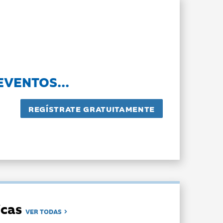
EVENTOS...
dicas
VER TODAS