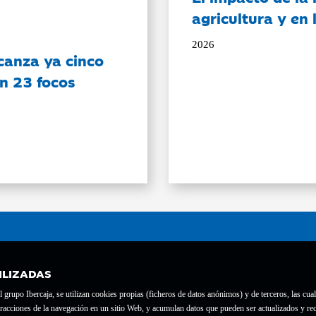
agricultura y en
2026
canza ya cinco
on 23 focos
ILIZADAS
grupo Ibercaja, se utilizan cookies propias (ficheros de datos anónimos) y de terceros, las cual
interacciones de la navegación en un sitio Web, y acumulan datos que pueden ser actualizados y
te con el nº 1689.