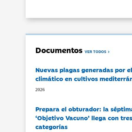
Documentos
VER TODOS
Nuevas plagas generadas por e
climático en cultivos mediterrá
2026
Prepara el obturador: la séptim
‘Objetivo Vacuno’ llega con tre
categorías