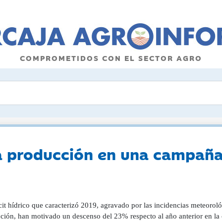
COMPROMETIDOS CON EL SECTOR AGRO
a producción en una campaña
cit hídrico que caracterizó 2019, agravado por las incidencias meteorol
cción, han motivado un descenso del 23% respecto al año anterior en l