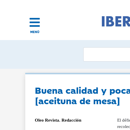
MENÚ
Buena calidad y poc
[aceituna de mesa]
Oleo Revista. Redacción
El défi
recole