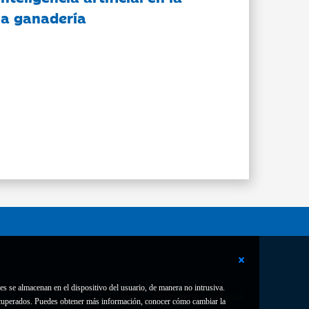
 la ganadería
es se almacenan en el dispositivo del usuario, de manera no intrusiva.
Contacto
Declaración de accesibilidad
 recuperados. Puedes obtener más información, conocer cómo cambiar la