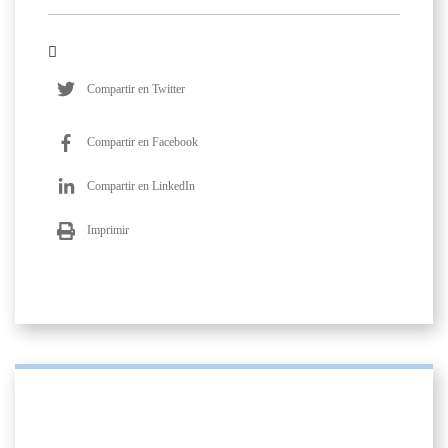
Compartir en Twitter
Compartir en Facebook
Compartir en LinkedIn
Imprimir