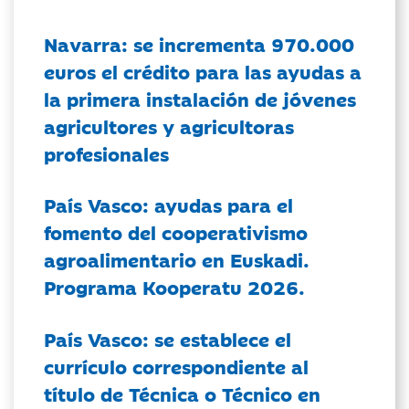
Navarra: se incrementa 970.000
euros el crédito para las ayudas a
la primera instalación de jóvenes
agricultores y agricultoras
profesionales
País Vasco: ayudas para el
fomento del cooperativismo
agroalimentario en Euskadi.
Programa Kooperatu 2026.
País Vasco: se establece el
currículo correspondiente al
título de Técnica o Técnico en