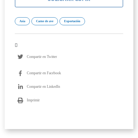
Asia
Carne de ave
Exportación
Compartir en Twitter
Compartir en Facebook
Compartir en LinkedIn
Imprimir