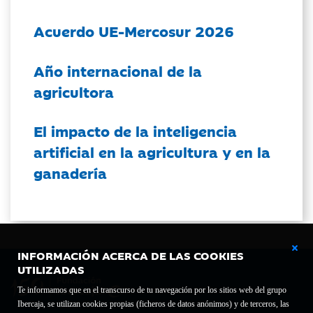
Acuerdo UE-Mercosur 2026
Año internacional de la
agricultora
El impacto de la inteligencia
artificial en la agricultura y en la
ganadería
INFORMACIÓN ACERCA DE LAS COOKIES
UTILIZADAS
Te informamos que en el transcurso de tu navegación por los sitios web del grupo
Ibercaja, se utilizan cookies propias (ficheros de datos anónimos) y de terceros, las