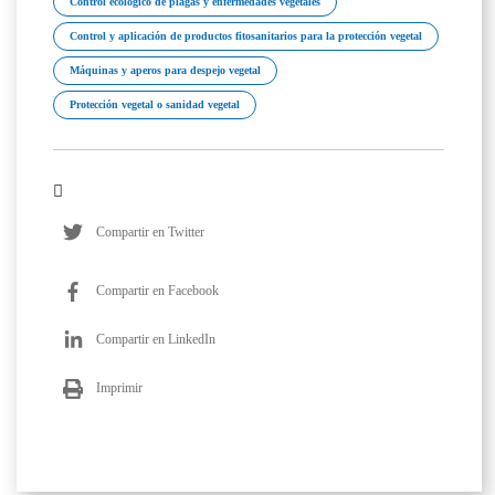
Control ecológico de plagas y enfermedades vegetales
Control y aplicación de productos fitosanitarios para la protección vegetal
Máquinas y aperos para despejo vegetal
Protección vegetal o sanidad vegetal
Compartir en Twitter
Compartir en Facebook
Compartir en LinkedIn
Imprimir