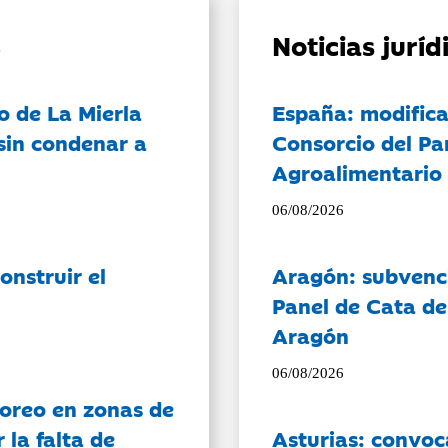
Noticias jurí
o de La Mierla
España: modifica
sin condenar a
Consorcio del Pa
Agroalimentario 
06/08/2026
onstruir el
Aragón: subvenci
Panel de Cata de
Aragón
06/08/2026
oreo en zonas de
la falta de
Asturias: convoc