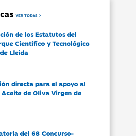
dicas
VER TODAS
ción de los Estatutos del
rque Científico y Tecnológico
de Lleida
ón directa para el apoyo al
 Aceite de Oliva Virgen de
atoria del 68 Concurso-