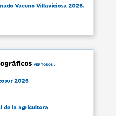
nado Vacuno Villaviciosa 2026.
ográficos
VER TODOS
cosur 2026
l de la agricultora