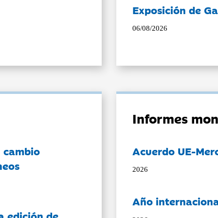
Exposición de Ga
06/08/2026
Informes mon
l cambio
Acuerdo UE-Mer
neos
2026
Año internaciona
a edición de