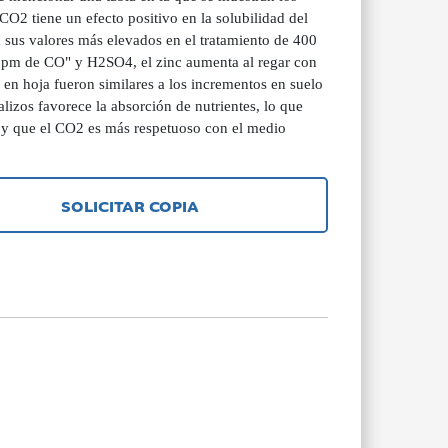
 CO2 tiene un efecto positivo en la solubilidad del
a sus valores más elevados en el tratamiento de 400
 ppm de CO" y H2SO4, el zinc aumenta al regar con
n hoja fueron similares a los incrementos en suelo
alizos favorece la absorción de nutrientes, lo que
, y que el CO2 es más respetuoso con el medio
SOLICITAR COPIA