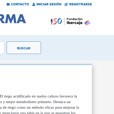
CONTACTO
INICIAR SESIÓN
REGISTRARSE
El riego acidificado en suelos calizos favorece la
tas y mejor metabolismo primario. Destaca un
gua de riego como un método eficaz para mejorar la
be mencionar una tabla en la que se muestran los