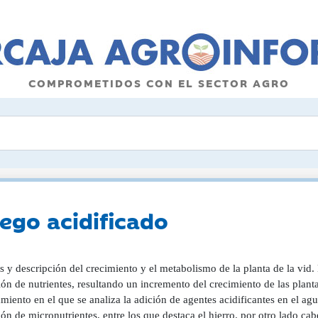
COMPROMETIDOS CON EL SECTOR AGRO
iego acidificado
s y descripción del crecimiento y el metabolismo de la planta de la vid. 
ión de nutrientes, resultando un incremento del crecimiento de las plan
miento en el que se analiza la adición de agentes acidificantes en el a
ón de micronutrientes, entre los que destaca el hierro. por otro lado ca