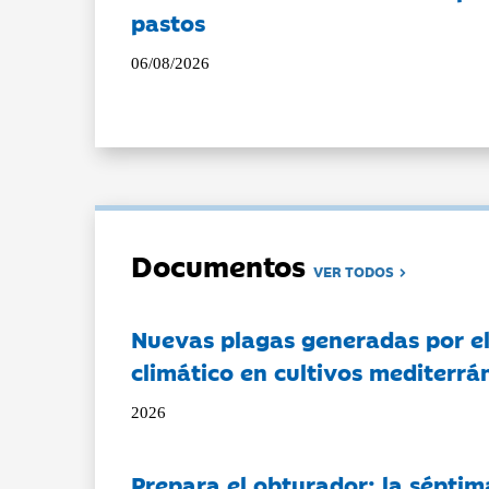
pastos
06/08/2026
Documentos
VER TODOS
Nuevas plagas generadas por e
climático en cultivos mediterrá
2026
Prepara el obturador: la séptim