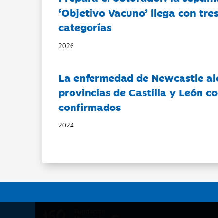
‘Objetivo Vacuno’ llega con tre
categorías
2026
La enfermedad de Newcastle al
provincias de Castilla y León c
confirmados
2024