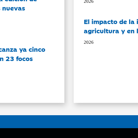
2026
s nuevas
El impacto de la i
agricultura y en
2026
canza ya cinco
on 23 focos