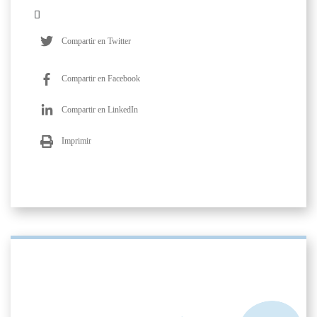
Compartir en Twitter
Compartir en Facebook
Compartir en LinkedIn
Imprimir