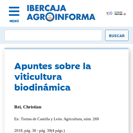
MENÚ
Apuntes sobre la
viticultura
biodinámica
Rei, Christian
En: Tierras de Castilla y León. Agricultura, núm. 269
2018, pág. 36 - pág. 39(4 págs.)