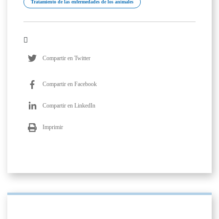
Tratamiento de las enfermedades de los animales
Compartir en Twitter
Compartir en Facebook
Compartir en LinkedIn
Imprimir