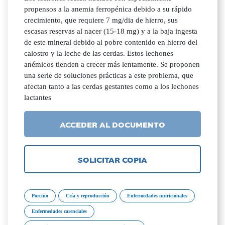
propensos a la anemia ferropénica debido a su rápido
crecimiento, que requiere 7 mg/dia de hierro, sus
escasas reservas al nacer (15-18 mg) y a la baja ingesta
de este mineral debido al pobre contenido en hierro del
calostro y la leche de las cerdas. Estos lechones
anémicos tienden a crecer más lentamente. Se proponen
una serie de soluciones prácticas a este problema, que
afectan tanto a las cerdas gestantes como a los lechones
lactantes
ACCEDER AL DOCUMENTO
SOLICITAR COPIA
Porcino
Cría y reproducción
Enfermedades nutricionales
Enfermedades carenciales