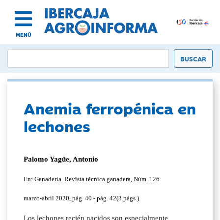
MENÚ
Anemia ferropénica en
lechones
Palomo Yagüe, Antonio
En: Ganadería. Revista técnica ganadera, Núm. 126
marzo-abril 2020, pág. 40 - pág. 42(3 págs.)
Los lechones recién nacidos son especialmente