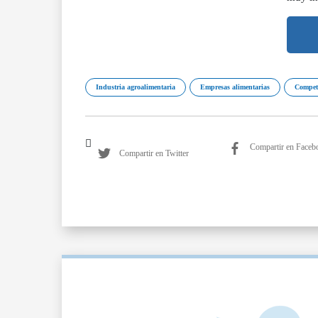
Industria agroalimentaria
Empresas alimentarias
Compet
Compartir en Faceb
Compartir en Twitter