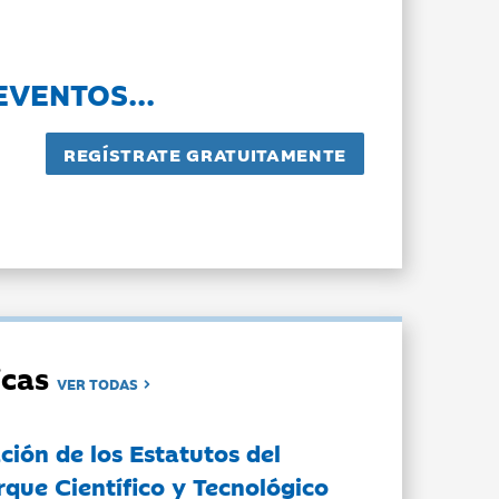
EVENTOS...
dicas
VER TODAS
ción de los Estatutos del
rque Científico y Tecnológico