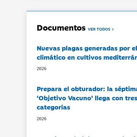
Documentos
VER TODOS
Nuevas plagas generadas por e
climático en cultivos mediterrá
2026
Prepara el obturador: la séptim
‘Objetivo Vacuno’ llega con tre
categorías
2026