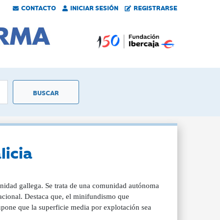
CONTACTO
INICIAR SESIÓN
REGISTRARSE
licia
munidad gallega. Se trata de una comunidad autónoma
 nacional. Destaca que, el minifundismo que
supone que la superficie media por explotación sea