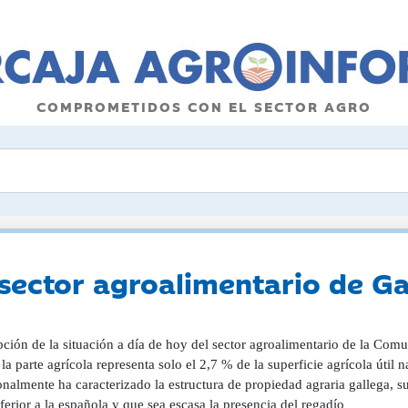
COMPROMETIDOS CON EL SECTOR AGRO
l sector agroalimentario de Ga
pción de la situación a día de hoy del sector agroalimentario de la Co
la parte agrícola representa solo el 2,7 % de la superficie agrícola útil
onalmente ha caracterizado la estructura de propiedad agraria gallega, 
erior a la española y que sea escasa la presencia del regadío