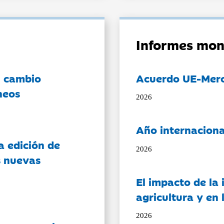
Informes mon
l cambio
Acuerdo UE-Mer
neos
2026
Año internaciona
a edición de
2026
s nuevas
El impacto de la i
agricultura y en
2026