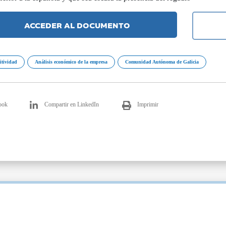
ACCEDER AL DOCUMENTO
itividad
Análisis económico de la empresa
Comunidad Autónoma de Galicia
ook
Compartir en LinkedIn
Imprimir