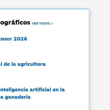
ográficos
VER TODOS
cosur 2026
l de la agricultora
nteligencia artificial en la
 la ganadería