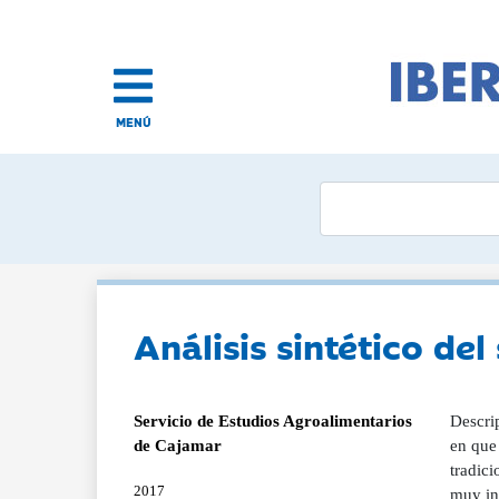
MENÚ
Análisis sintético de
Servicio de Estudios Agroalimentarios
Descri
de Cajamar
en que 
tradici
2017
muy inf