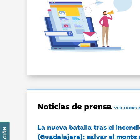
Noticias de prensa
VER TODAS
La nueva batalla tras el incendi
(Guadalajara): salvar el monte 