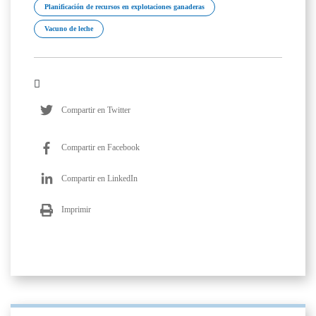
Planificación de recursos en explotaciones ganaderas
Vacuno de leche
Compartir en Twitter
Compartir en Facebook
Compartir en LinkedIn
Imprimir