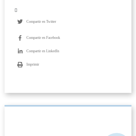
Compartir en Twitter
Compartir en Facebook
Compartir en LinkedIn
Imprimir