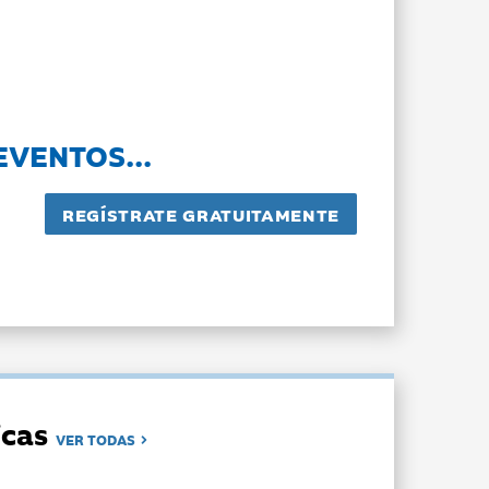
EVENTOS...
dicas
VER TODAS