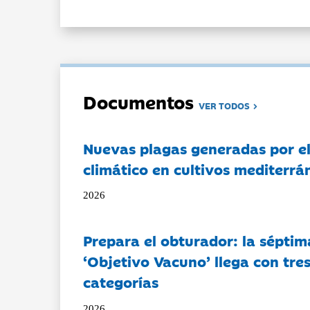
Documentos
VER TODOS
Nuevas plagas generadas por e
climático en cultivos mediterrá
2026
Prepara el obturador: la séptim
‘Objetivo Vacuno’ llega con tre
categorías
2026