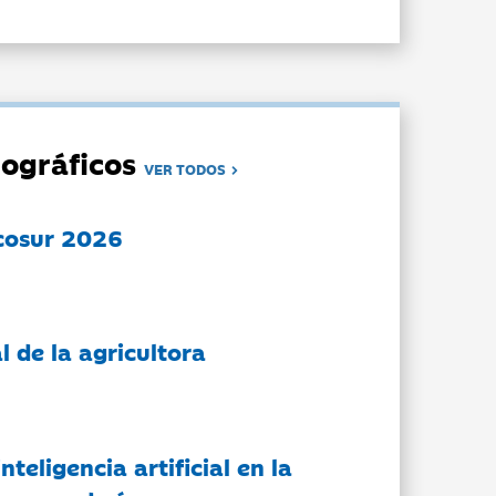
ográficos
VER TODOS
cosur 2026
l de la agricultora
nteligencia artificial en la