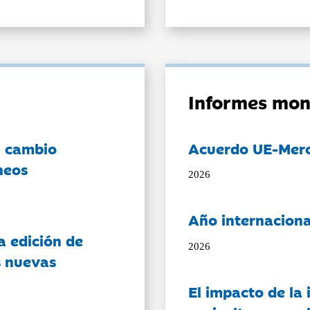
Informes mon
l cambio
Acuerdo UE-Mer
neos
2026
Año internaciona
a edición de
2026
s nuevas
El impacto de la i