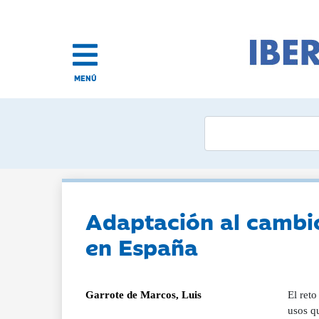
MENÚ
Adaptación al cambio 
en España
Garrote de Marcos, Luis
El reto
usos q