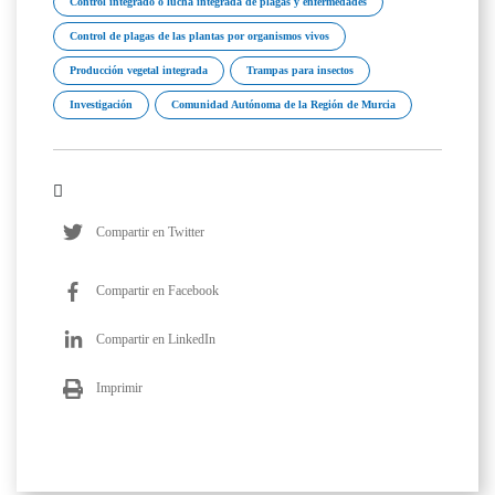
Control integrado o lucha integrada de plagas y enfermedades
Control de plagas de las plantas por organismos vivos
Producción vegetal integrada
Trampas para insectos
Investigación
Comunidad Autónoma de la Región de Murcia
Compartir en Twitter
Compartir en Facebook
Compartir en LinkedIn
Imprimir