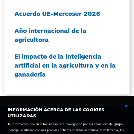
Acuerdo UE-Mercosur 2026
Año internacional de la
agricultora
El impacto de la inteligencia
artificial en la agricultura y en la
ganadería
INFORMACIÓN ACERCA DE LAS COOKIES
UTILIZADAS
Te informamos que en el transcurso de tu navegación por los sitios web del grupo
Ibercaja, se utilizan cookies propias (ficheros de datos anónimos) y de terceros, las