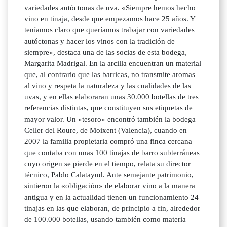
variedades autóctonas de uva. «Siempre hemos hecho
vino en tinaja, desde que empezamos hace 25 años. Y
teníamos claro que queríamos trabajar con variedades
autóctonas y hacer los vinos con la tradición de
siempre», destaca una de las socias de esta bodega,
Margarita Madrigal. En la arcilla encuentran un material
que, al contrario que las barricas, no transmite aromas
al vino y respeta la naturaleza y las cualidades de las
uvas, y en ellas elaboraran unas 30.000 botellas de tres
referencias distintas, que constituyen sus etiquetas de
mayor valor. Un «tesoro» encontró también la bodega
Celler del Roure, de Moixent (Valencia), cuando en
2007 la familia propietaria compró una finca cercana
que contaba con unas 100 tinajas de barro subterráneas
cuyo origen se pierde en el tiempo, relata su director
técnico, Pablo Calatayud. Ante semejante patrimonio,
sintieron la «obligación» de elaborar vino a la manera
antigua y en la actualidad tienen un funcionamiento 24
tinajas en las que elaboran, de principio a fin, alrededor
de 100.000 botellas, usando también como materia