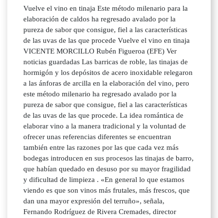
Vuelve el vino en tinaja Este método milenario para la
elaboración de caldos ha regresado avalado por la
pureza de sabor que consigue, fiel a las características
de las uvas de las que procede Vuelve el vino en tinaja
VICENTE MORCILLO Rubén Figueroa (EFE) Ver
noticias guardadas Las barricas de roble, las tinajas de
hormigón y los depósitos de acero inoxidable relegaron
a las ánforas de arcilla en la elaboración del vino, pero
este método milenario ha regresado avalado por la
pureza de sabor que consigue, fiel a las características
de las uvas de las que procede. La idea romántica de
elaborar vino a la manera tradicional y la voluntad de
ofrecer unas referencias diferentes se encuentran
también entre las razones por las que cada vez más
bodegas introducen en sus procesos las tinajas de barro,
que habían quedado en desuso por su mayor fragilidad
y dificultad de limpieza . «En general lo que estamos
viendo es que son vinos más frutales, más frescos, que
dan una mayor expresión del terruño», señala,
Fernando Rodríguez de Rivera Cremades, director