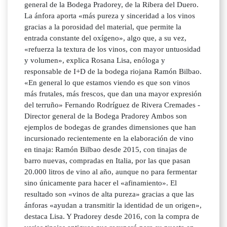
general de la Bodega Pradorey, de la Ribera del Duero.
La ánfora aporta «más pureza y sinceridad a los vinos
gracias a la porosidad del material, que permite la
entrada constante del oxígeno», algo que, a su vez,
«refuerza la textura de los vinos, con mayor untuosidad
y volumen», explica Rosana Lisa, enóloga y
responsable de I+D de la bodega riojana Ramón Bilbao.
«En general lo que estamos viendo es que son vinos
más frutales, más frescos, que dan una mayor expresión
del terruño» Fernando Rodríguez de Rivera Cremades -
Director general de la Bodega Pradorey Ambos son
ejemplos de bodegas de grandes dimensiones que han
incursionado recientemente en la elaboración de vino
en tinaja: Ramón Bilbao desde 2015, con tinajas de
barro nuevas, compradas en Italia, por las que pasan
20.000 litros de vino al año, aunque no para fermentar
sino únicamente para hacer el «afinamiento». El
resultado son «vinos de alta pureza» gracias a que las
ánforas «ayudan a transmitir la identidad de un origen»,
destaca Lisa. Y Pradorey desde 2016, con la compra de