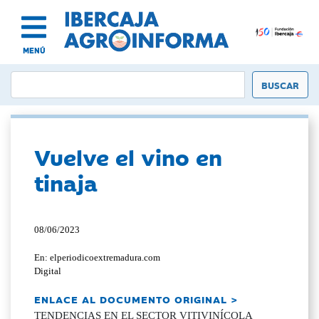
MENÚ
Vuelve el vino en
tinaja
08/06/2023
En: elperiodicoextremadura.com
Digital
ENLACE AL DOCUMENTO ORIGINAL >
TENDENCIAS EN EL SECTOR VITIVINÍCOLA