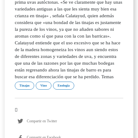
prima uvas autóctonas. «Se ve claramente que hay unas
variedades antiguas a las que les sienta muy bien esa
crianza en tinaja» , señala Calatayud, quien además
considera que «una bondad de las tinajas es justamente
la pureza de los vinos, ya que no añaden sabores ni
aromas como sí que pasa con la con las barricas».
Calatayud entiende que el uso excesivo que se ha hace
de la madera homogeneiza los vinos aun siendo estos
de diferentes zonas y variedades de uva, y encuentra
que una de las razones por las que muchas bodegas
están regresando ahora las tinajas de barro es para
buscar esa diferenciación que se ha perdido. Temas
Tinajas
Vino
Enología
Compartir en Twitter
Compartir en Facebook