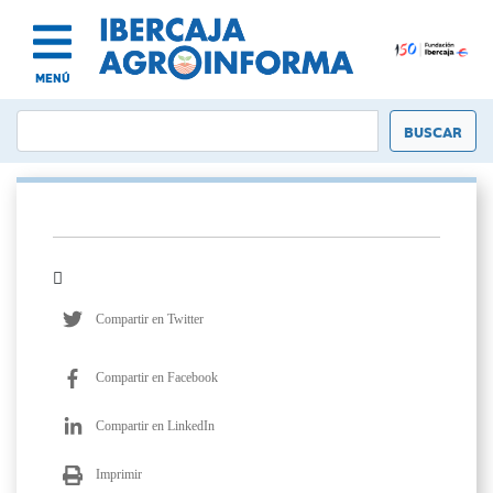
MENÚ
Compartir en Twitter
Compartir en Facebook
Compartir en LinkedIn
Imprimir