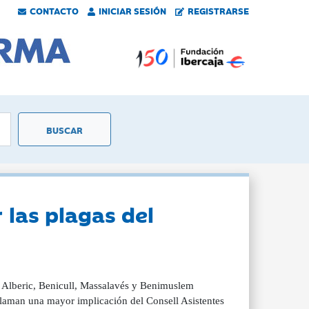
CONTACTO
INICIAR SESIÓN
REGISTRARSE
 las plagas del
a, Alberic, Benicull, Massalavés y Benimuslem
eclaman una mayor implicación del Consell Asistentes