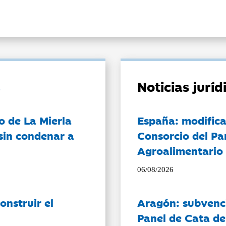
Noticias jurí
o de La Mierla
España: modifica
sin condenar a
Consorcio del Pa
Agroalimentario 
06/08/2026
onstruir el
Aragón: subvenci
Panel de Cata de