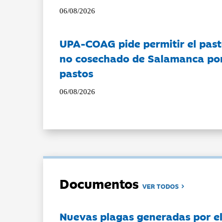
06/08/2026
UPA-COAG pide permitir el past
no cosechado de Salamanca por 
pastos
06/08/2026
Documentos
VER TODOS
Nuevas plagas generadas por e