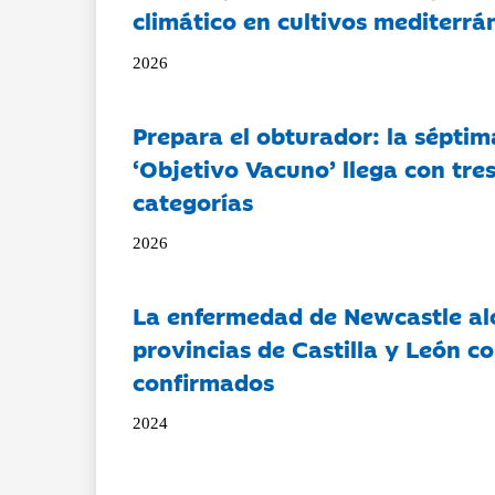
climático en cultivos mediterrá
2026
Prepara el obturador: la séptim
‘Objetivo Vacuno’ llega con tre
categorías
2026
La enfermedad de Newcastle al
provincias de Castilla y León c
confirmados
2024