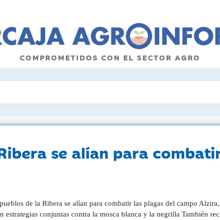
COMPROMETIDOS CON EL SECTOR AGRO
Ribera se alían para combatir
 pueblos de la Ribera se alían para combatir las plagas del campo Alzir
n estrategias conjuntas contra la mosca blanca y la negrilla También r