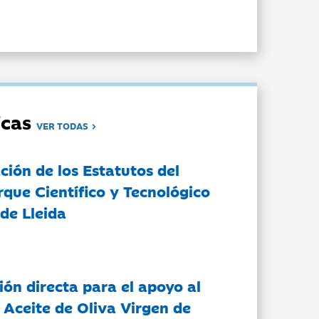
dicas
VER TODAS
ción de los Estatutos del
rque Científico y Tecnológico
de Lleida
ón directa para el apoyo al
 Aceite de Oliva Virgen de