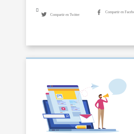
Compartir en Faceb
Compartir en Twitter