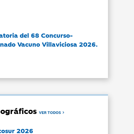
atoria del 68 Concurso-
nado Vacuno Villaviciosa 2026.
ográficos
VER TODOS
cosur 2026