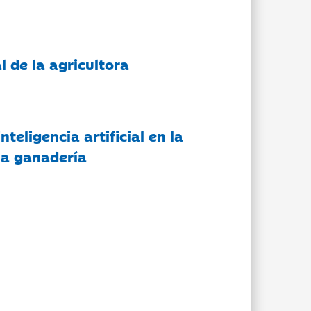
l de la agricultora
nteligencia artificial en la
 la ganadería