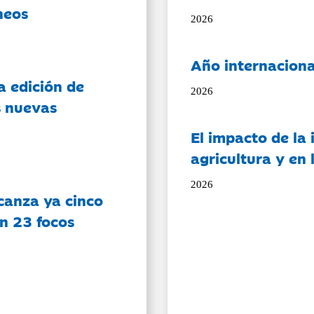
neos
2026
Año internaciona
a edición de
2026
s nuevas
El impacto de la i
agricultura y en
2026
canza ya cinco
on 23 focos