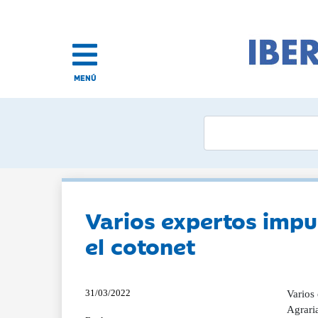
MENÚ
Varios expertos impu
el cotonet
31/03/2022
Varios
Agraria