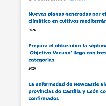
Nuevas plagas generadas por e
climático en cultivos mediterrá
2026
Prepara el obturador: la séptim
‘Objetivo Vacuno’ llega con tre
categorías
2026
La enfermedad de Newcastle al
provincias de Castilla y León c
confirmados