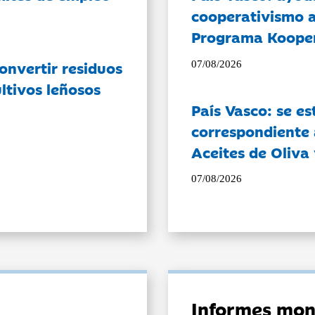
cooperativismo a
Programa Koope
onvertir residuos
07/08/2026
ltivos leñosos
País Vasco: se es
correspondiente a
Aceites de Oliva 
07/08/2026
Informes mon