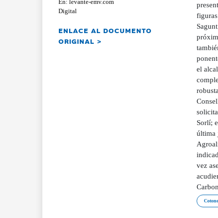
En: levante-emv.com
presen
Digital
figuras
Sagunt
ENLACE AL DOCUMENTO
próximo
ORIGINAL >
tambié
ponente
el alca
comple
robusta
Consel
solicit
Sorlí; 
última 
Agroal
indicad
vez as
acudie
Carbone
Cotone