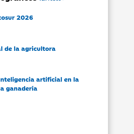
cosur 2026
l de la agricultora
nteligencia artificial en la
 la ganadería