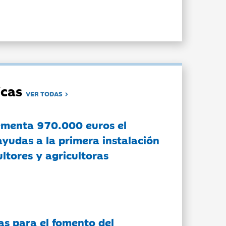
dicas
VER TODAS
ementa 970.000 euros el
ayudas a la primera instalación
ltores y agricultoras
as para el fomento del