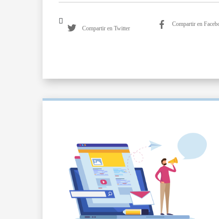
Compartir en Faceb
Compartir en Twitter