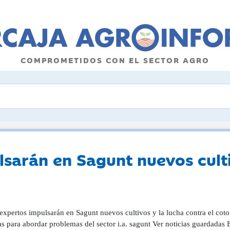
COMPROMETIDOS CON EL SECTOR AGRO
lsarán en Sagunt nuevos culti
 expertos impulsarán en Sagunt nuevos cultivos y la lucha contra el co
s para abordar problemas del sector i.a. sagunt Ver noticias guardadas E