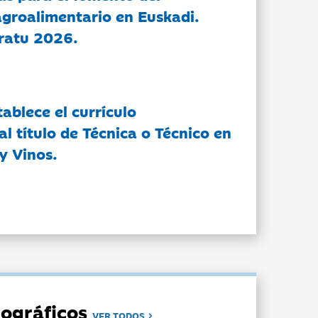
groalimentario en Euskadi.
ratu 2026.
tablece el currículo
l título de Técnica o Técnico en
y Vinos.
ográficos
VER TODOS