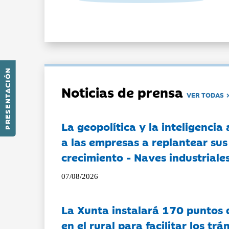
PRESENTACIÓN
Noticias de prensa
VER TODAS
La geopolítica y la inteligencia 
a las empresas a replantear sus
crecimiento - Naves industriales
07/08/2026
La Xunta instalará 170 puntos 
en el rural para facilitar los tr