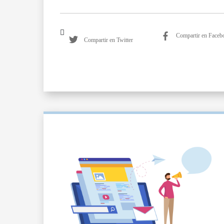
Compartir en Faceb
Compartir en Twitter