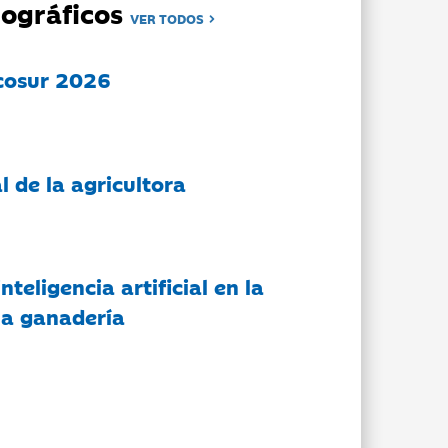
ográficos
VER TODOS
cosur 2026
l de la agricultora
nteligencia artificial en la
 la ganadería