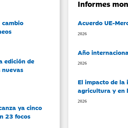
Informes mon
l cambio
Acuerdo UE-Mer
neos
2026
Año internaciona
a edición de
2026
s nuevas
El impacto de la i
agricultura y en
2026
canza ya cinco
on 23 focos