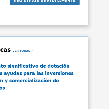
dicas
VER TODAS
to significativo de dotación
e ayudas para las inversiones
n y comercialización de
os