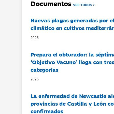
Documentos
VER TODOS
Nuevas plagas generadas por e
climático en cultivos mediterrá
2026
Prepara el obturador: la séptim
‘Objetivo Vacuno’ llega con tre
categorías
2026
La enfermedad de Newcastle al
provincias de Castilla y León c
confirmados