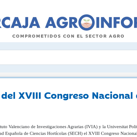
COMPROMETIDOS CON EL SECTOR AGRO
 del XVIII Congreso Nacional
ituto Valenciano de Investigaciones Agrarias (IVIA) y la Universitat Pol
ad Española de Ciencias Hortícolas (SECH) el XVIII Congreso Nacional 