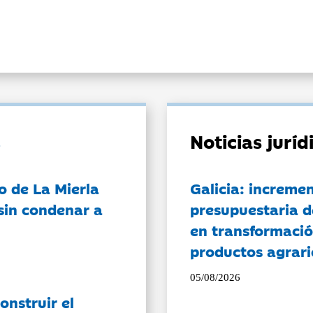
Noticias jurí
o de La Mierla
Galicia: incremen
sin condenar a
presupuestaria d
en transformació
productos agrari
05/08/2026
onstruir el