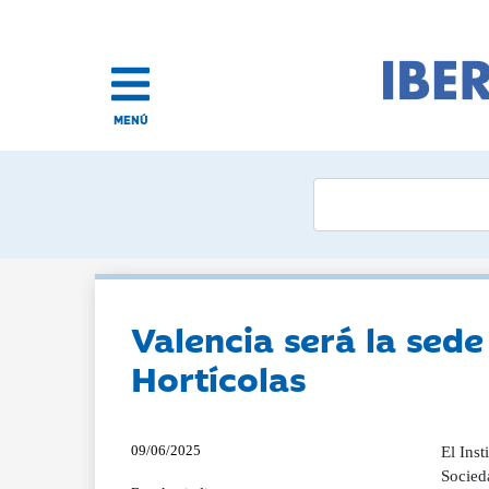
MENÚ
Valencia será la sede
Hortícolas
09/06/2025
El Inst
Socied