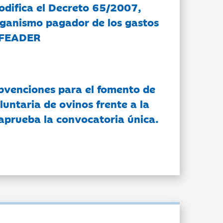
modifica el Decreto 65/2007,
rganismo pagador de los gastos
 FEADER
bvenciones para el fomento de
luntaria de ovinos frente a la
 aprueba la convocatoria única.