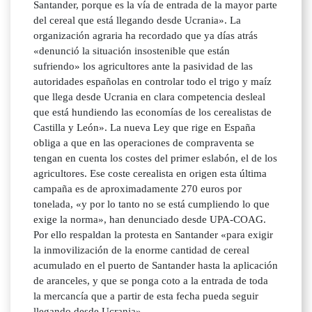
Santander, porque es la vía de entrada de la mayor parte
del cereal que está llegando desde Ucrania». La
organización agraria ha recordado que ya días atrás
«denunció la situación insostenible que están
sufriendo» los agricultores ante la pasividad de las
autoridades españolas en controlar todo el trigo y maíz
que llega desde Ucrania en clara competencia desleal
que está hundiendo las economías de los cerealistas de
Castilla y León». La nueva Ley que rige en España
obliga a que en las operaciones de compraventa se
tengan en cuenta los costes del primer eslabón, el de los
agricultores. Ese coste cerealista en origen esta última
campaña es de aproximadamente 270 euros por
tonelada, «y por lo tanto no se está cumpliendo lo que
exige la norma», han denunciado desde UPA-COAG.
Por ello respaldan la protesta en Santander «para exigir
la inmovilización de la enorme cantidad de cereal
acumulado en el puerto de Santander hasta la aplicación
de aranceles, y que se ponga coto a la entrada de toda
la mercancía que a partir de esta fecha pueda seguir
llegando desde Ucrania».