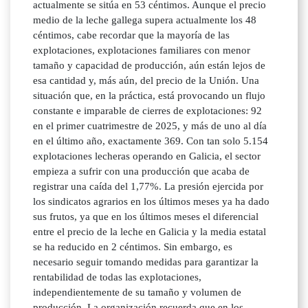
actualmente se sitúa en 53 céntimos. Aunque el precio
medio de la leche gallega supera actualmente los 48
céntimos, cabe recordar que la mayoría de las
explotaciones, explotaciones familiares con menor
tamaño y capacidad de producción, aún están lejos de
esa cantidad y, más aún, del precio de la Unión. Una
situación que, en la práctica, está provocando un flujo
constante e imparable de cierres de explotaciones: 92
en el primer cuatrimestre de 2025, y más de uno al día
en el último año, exactamente 369. Con tan solo 5.154
explotaciones lecheras operando en Galicia, el sector
empieza a sufrir con una producción que acaba de
registrar una caída del 1,77%. La presión ejercida por
los sindicatos agrarios en los últimos meses ya ha dado
sus frutos, ya que en los últimos meses el diferencial
entre el precio de la leche en Galicia y la media estatal
se ha reducido en 2 céntimos. Sin embargo, es
necesario seguir tomando medidas para garantizar la
rentabilidad de todas las explotaciones,
independientemente de su tamaño y volumen de
producción. La organización recuerda que en los