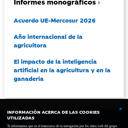
Informes monográficos
Acuerdo UE-Mercosur 2026
Año internacional de la
agricultora
El impacto de la inteligencia
artificial en la agricultura y en la
ganadería
INFORMACIÓN ACERCA DE LAS COOKIES
UTILIZADAS
Te informamos que en el transcurso de tu navegación por los sitios web del grupo