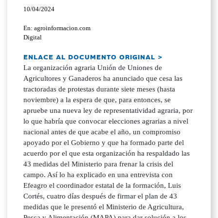
10/04/2024
En: agroinformacion.com
Digital
ENLACE AL DOCUMENTO ORIGINAL >
La organización agraria Unión de Uniones de
Agricultores y Ganaderos ha anunciado que cesa las
tractoradas de protestas durante siete meses (hasta
noviembre) a la espera de que, para entonces, se
apruebe una nueva ley de representatividad agraria, por
lo que habría que convocar elecciones agrarias a nivel
nacional antes de que acabe el año, un compromiso
apoyado por el Gobierno y que ha formado parte del
acuerdo por el que esta organización ha respaldado las
43 medidas del Ministerio para frenar la crisis del
campo. Así lo ha explicado en una entrevista con
Efeagro el coordinador estatal de la formación, Luis
Cortés, cuatro días después de firmar el plan de 43
medidas que le presentó el Ministerio de Agricultura,
Pesca y Alimentación (MAPA) para dar solución a los