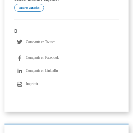
seguros agrarios
Compartir en Twitter
Compartir en Facebook
Compartir en LinkedIn
Imprimir