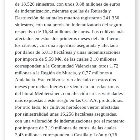
de 18.520 siniestros, con unos 9,88 millones de euros
de indemnización, mientras que las de Retirada y
Destrucción de animales muertos registraron 241.350
siniestros, con una previsión indemnizatoria del seguro
respectivo de 16,84 millones de euros. Los cultivos más
afectados en estos dos primeros meses del año fueron
los cítricos , con una superficie asegurada y afectada
por daños de 5.013 hectáreas y unas indemnizaciones
por importe de 5,59 M€, de las cuales 3,10 millones
corresponden a la Comunidad Valenciana; otros 1,72
millones a la Región de Murcia, y 0,77 millones a
Andalucía. Este cultivo se vio afectado en estos dos
meses por rachas fuertes de viento en todas las zonas
del litoral Mediterráneo, con afección en las variedades
más expuestas a este riesgo en las CC.AA. productoras.
Por otro lado, los cultivos herbáceos vieron afectadas
por siniestralidad unas 16.256 hectáreas aseguradas,
con una valoración de indemnizaciones por el momento
por importe de 3,19 millones de euros, de las cuales
2,43 millones corresponden a Castilla y León y 0,76